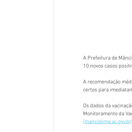
A Prefeitura de Mânci
10 novos casos positi
A recomendação médic
certos para imediatam
Os dados da vacinaçã
Monitoramento da Vaci
(manciolima.ac.gov.br)