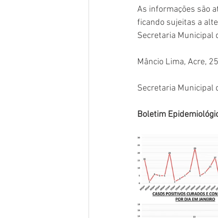
As informações são at
ficando sujeitas a al
Secretaria Municipal 
Mâncio Lima, Acre, 2
Secretaria Municipal
Boletim Epidemiológi