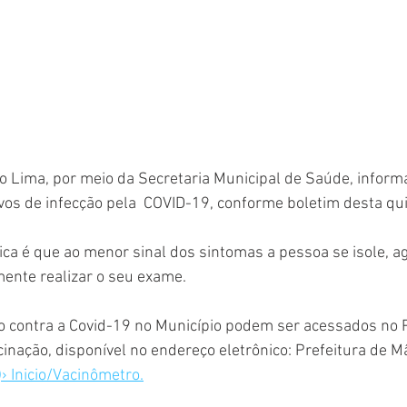
o Lima, por meio da Secretaria Municipal de Saúde, informa 
vos de infecção pela  COVID-19, conforme boletim desta quint
a é que ao menor sinal dos sintomas a pessoa se isole, ag
ente realizar o seu exame.
o contra a Covid-19 no Município podem ser acessados no P
nação, disponível no endereço eletrônico: Prefeitura de M
› Inicio/Vacinômetro.