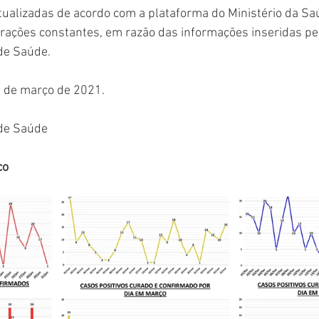
ualizadas de acordo com a plataforma do Ministério da Sa
terações constantes, em razão das informações inseridas pe
de Saúde. 
5 de março de 2021.
 de Saúde
co