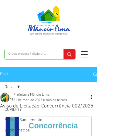
Post
Geral
Prefeitura Mâncio Lima
Geral
31 de mar. de 2025
0 min de leitura
Aviso de Licitação-Concorrência 002/2025
COVID-19
Saúde e Saneamento
Vacinômetros