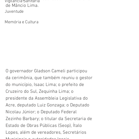
Vigilãncia Sanitária
de Mâncio Lima.
Juventude
Memória e Cultura
O governador Gladson Cameli participou 
da cerimônia, que também reuniu o gestor 
do município, Isaac Lima; o prefeito de 
Cruzeiro do Sul, Zequinha Lima; o 
presidente da Assembleia Legislativa do 
Acre, deputado Luiz Gonzaga; o Deputado 
Nicolau Júnior; o Deputado Federal 
Zezinho Barbary; o titular da Secretaria de 
Estado de Obras Públicas (Seop), Ítalo 
Lopes, além de vereadores, Secretários 