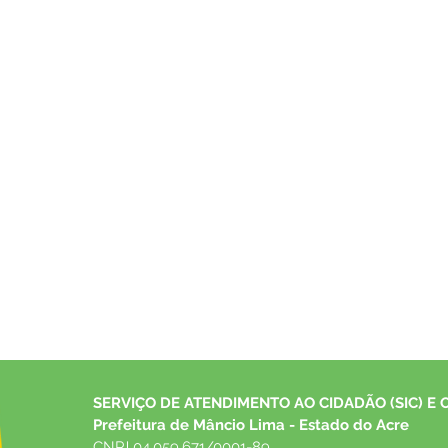
indígena
SERVIÇO DE ATENDIMENTO AO CIDADÃO (SIC) E 
Prefeitura de Mâncio Lima - Estado do Acre
CNPJ 04.059.671/0001-89