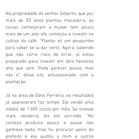
Na propriedade do senhor Gilberto, que por 
mais de 50 anos plantou macaxeira, as 
coisas começaram a mudar tem pouco 
mais de um ano: ele começou a investir no 
cultivo do café. “Plantei só um pouquinho 
para saber se ia dar certo. Agora, sabendo 
que não corre risco de errar, já estou 
preparado para investir em dois hectares 
ano que vem. Pode parecer pouco, mas 
não é”, disse ele, entusiasmado com a 
plantação.
Já na área de Edno Ferreira, os resultados 
já apareceram faz tempo. Ele vende uma 
média de 1.500 cocos por mês. Se tivesse 
mais, venderia, diz ele sorrindo. “No 
começo produzia pouco e quase não 
ganhava nada, mas fui procurar apoio do 
prefeito e ele ajudou a mim e outros 