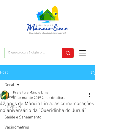
Post
Geral
Prefeitura Mâncio Lima
Geral
31 de mai. de 2019
2 min de leitura
42 anos de Mâncio Lima: as comemorações
COVID-19
no aniversário da “Queridinha do Juruá”
Saúde e Saneamento
Vacinômetros