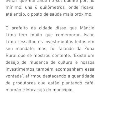
evitar que ele ande no sol quente por, no 
mínimo, uns 6 quilômetros, onde ficava, 
até então, o posto de saúde mais próximo.
O prefeito da cidade disse que Mâncio 
Lima tem muito que comemorar. Isaac 
Lima ressaltou os investimentos feitos em 
seu mandato, mas, foi falando da Zona 
Rural que se mostrou contente. “Existe um 
desejo de mudança de cultura e nossos 
investimentos também acompanham essa 
vontade”, afirmou destacando a quantidade 
de produtores que estão plantando café, 
mamão e Maracujá do município.