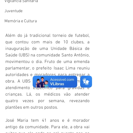
Vigilãncia Sanitária
Juventude
Memória e Cultura
Além do já tradicional torneio de futebol, 
que contou com mais de 10 clubes, a 
inauguração de uma Unidade Básica de 
Saúde (UBS) na comunidade Santo Antônio, 
movimentou o dia. Fruto de uma emenda 
parlamentar, o prefeito Isaac Lima reuniu 
autoridades e moradores para entregar a 
obra. A UBS dispõe de um programa de 
atendimento específico para grávidas e 
crianças. Lá, os médicos vão atender 
quatro vezes por semana, revezando 
plantões em outros postos.
José Maria tem 41 anos e é morador 
antigo da comunidade. Para ele, a obra vai 