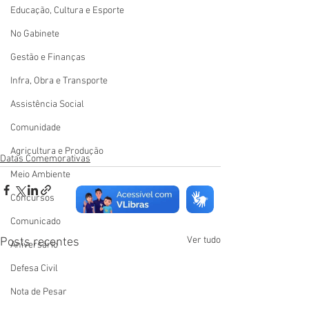
Educação, Cultura e Esporte
No Gabinete
Gestão e Finanças
Infra, Obra e Transporte
Assistência Social
Comunidade
Agricultura e Produção
Datas Comemorativas
Meio Ambiente
Concursos
Comunicado
Ver tudo
Posts recentes
Aniversário
Defesa Civil
Nota de Pesar