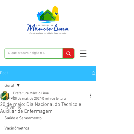
Post
Geral
Prefeitura Mâncio Lima
Geral
20 de mai. de 2024
0 min de leitura
20 de maio: Dia Nacional do Técnico e
COVID-19
Auxiliar de Enfermagem
Saúde e Saneamento
Vacinômetros