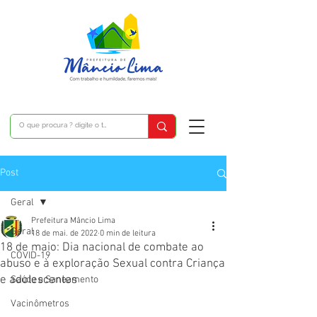
Post
Geral
Prefeitura Mâncio Lima
Geral
18 de mai. de 2022
0 min de leitura
18 de maio: Dia nacional de combate ao
COVID-19
abuso e à exploração Sexual contra Criança
e adolescentes
Saúde e Saneamento
Vacinômetros