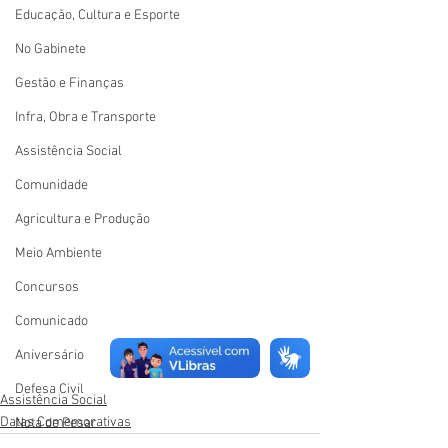
Educação, Cultura e Esporte
No Gabinete
Gestão e Finanças
Infra, Obra e Transporte
Assistência Social
Comunidade
Agricultura e Produção
Meio Ambiente
Concursos
Comunicado
Aniversário
Defesa Civil
Assistência Social
Datas Comemorativas
Nota de Pesar