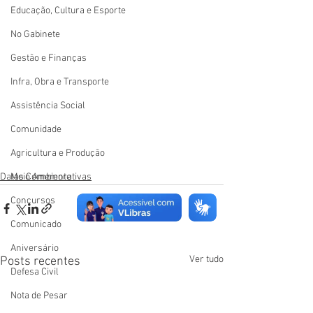
Educação, Cultura e Esporte
No Gabinete
Gestão e Finanças
Infra, Obra e Transporte
Assistência Social
Comunidade
Agricultura e Produção
Datas Comemorativas
Meio Ambiente
Concursos
Comunicado
Aniversário
Ver tudo
Posts recentes
Defesa Civil
Nota de Pesar