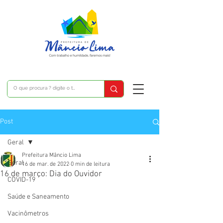
Post
Geral
Prefeitura Mâncio Lima
Geral
16 de mar. de 2022
0 min de leitura
16 de março: Dia do Ouvidor
COVID-19
Saúde e Saneamento
Vacinômetros