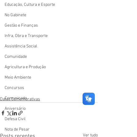
Educação, Cultura e Esporte
No Gabinete
Gestão e Finanças
Infra, Obra e Transporte
Assistência Social
Comunidade
Agricultura e Produção
Meio Ambiente
Concursos
Comunicado
Datas Comemorativas
Aniversário
Defesa Civil
Nota de Pesar
Ver tudo
Posts recentes