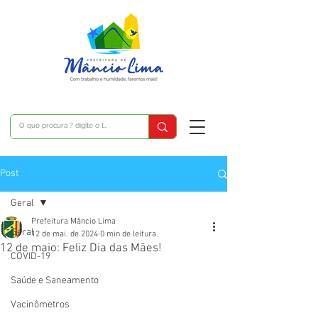
Post
Geral
Prefeitura Mâncio Lima
Geral
12 de mai. de 2024
0 min de leitura
12 de maio: Feliz Dia das Mães!
COVID-19
Saúde e Saneamento
Vacinômetros