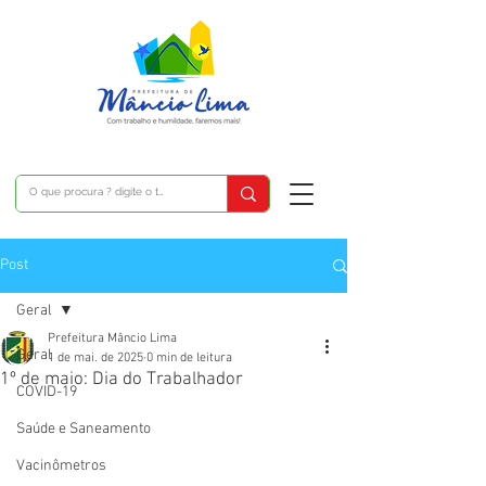
Post
Geral
Prefeitura Mâncio Lima
Geral
1 de mai. de 2025
0 min de leitura
1º de maio: Dia do Trabalhador
COVID-19
Saúde e Saneamento
Vacinômetros