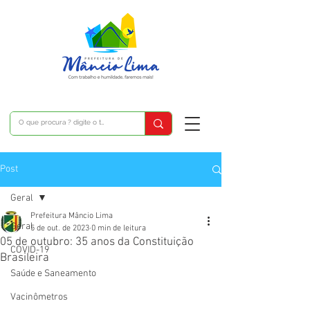
Post
Geral
Prefeitura Mâncio Lima
Geral
5 de out. de 2023
0 min de leitura
05 de outubro: 35 anos da Constituição
COVID-19
Brasileira
Saúde e Saneamento
Vacinômetros