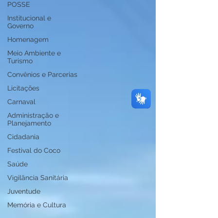
POSSE
Institucional e
Governo
Homenagem
Meio Ambiente e
Turismo
Convênios e Parcerias
Licitações
Carnaval
Administração e
Planejamento
Cidadania
Festival do Coco
Saúde
Vigilãncia Sanitária
Juventude
Memória e Cultura